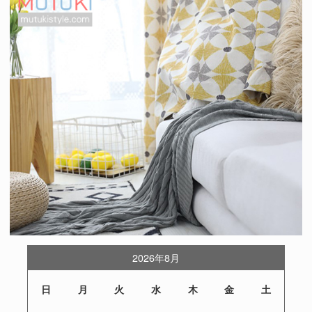
2026年8月
日
月
火
水
木
金
土