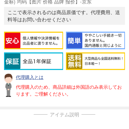
金标) 均码【图片 价格 品牌 报价】-京东
ここで表示されるのは商品原価です。代理費用、送
料等はお問い合わせください
代理購入とは
代理購入のため、商品詳細は外国語のみ表示してお
ります。ご理解ください。
アイテム説明