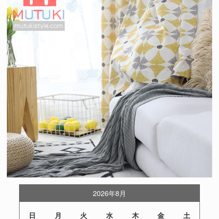
2026年8月
日
月
火
水
木
金
土