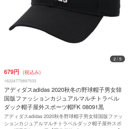
2
/
5
679円
(税込み)
16224775897533
アディダスadidas 2020秋冬の野球帽子男女韓
国版ファッションカジュアルマルチトラベル
ダック帽子屋外スポーツ帽FK 08091黒
アディダスadidas 2020秋冬野球帽子男女韓国版ファッ
ションカジュアルマルチトラベルダック帽子屋外スポ