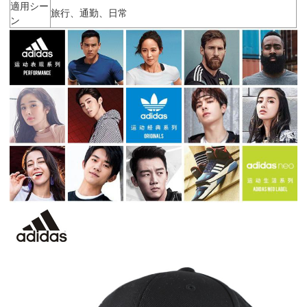
適用シー
旅行、通勤、日常
ン