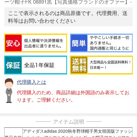
ーツ帽子FK 08891黒【写真価格ブランドのオファー】-
ここで表示されるのは商品原価です。代理費用、送
料等はお問い合わせください
代理購入とは
代理購入のため、商品詳細は外国語のみ表示してお
ります。ご理解ください。
アイテム説明
アディダスadidas 2020秋冬野球帽子男女韓国版ファッシ