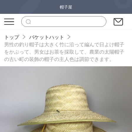
帽子屋
トップ
バケットハット
男性の釣り帽子は大きく竹に沿って編んで日よけ帽子
をかぶって、男女はお茶を採取して、農業の太陽帽子
の古い町の装飾の帽子の主人色は調節できます。