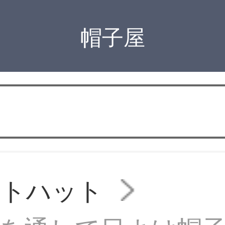
帽子屋
ットハット