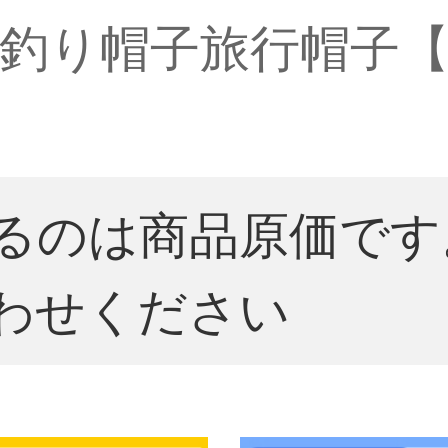
釣り帽子旅行帽子
るのは商品原価です
わせください