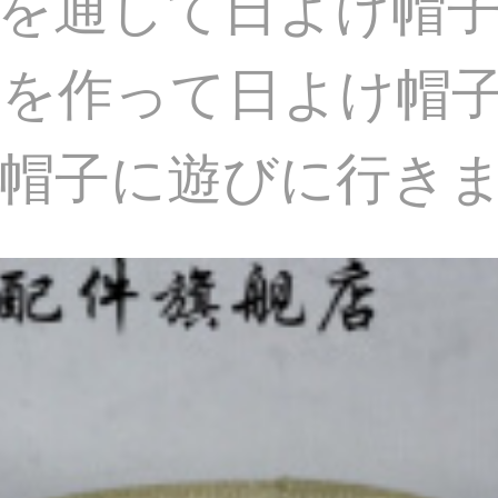
を通して日よけ帽
を作って日よけ帽
帽子に遊びに行き