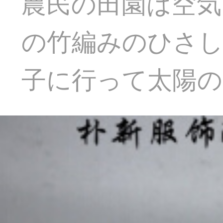
農民の田園は空気
の竹編みのひさし
子に行って太陽の