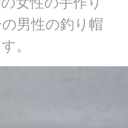
子の女性の手作り
子の男性の釣り帽
ます。