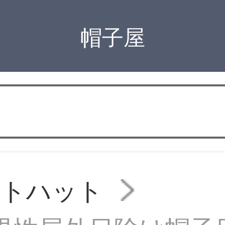
帽子屋
ットハット