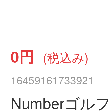
0円
(税込み)
16459161733921
Numberゴ