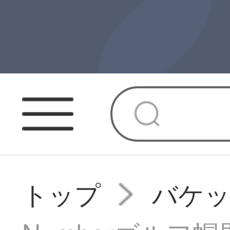
トップ
バケ