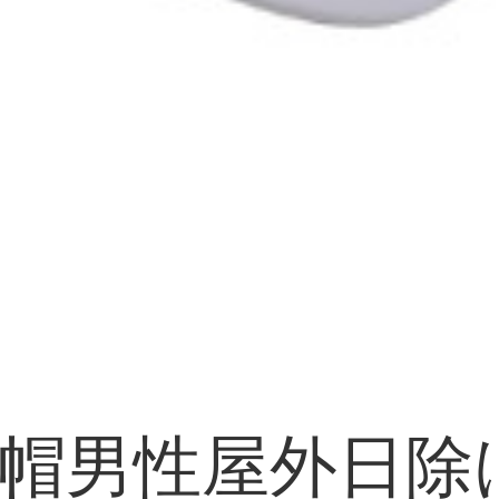
ルフ帽男性屋外日