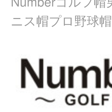
Numberゴル
ニス帽プロ野球帽