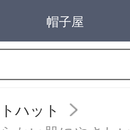
帽子屋
ットハット