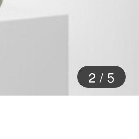
2
/
5