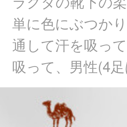
ラクダの靴下の柔
単に色にぶつかり
通して汗を吸って
吸って、男性(4