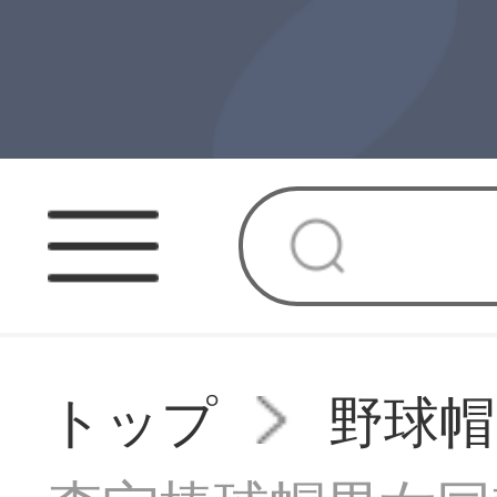
トップ
野球帽