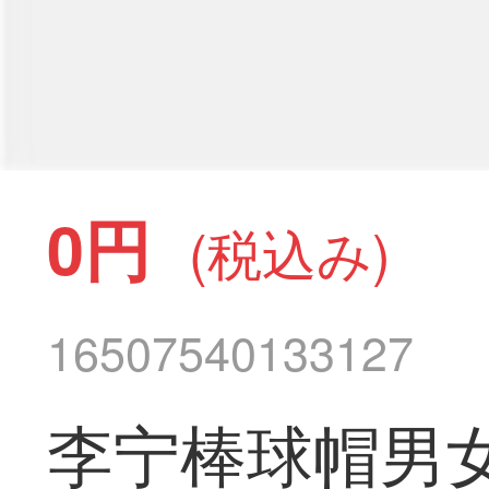
0円
(税込み)
16507540133127
李宁棒球帽男女