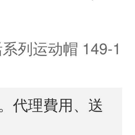
列运动帽 149-1
。代理費用、送