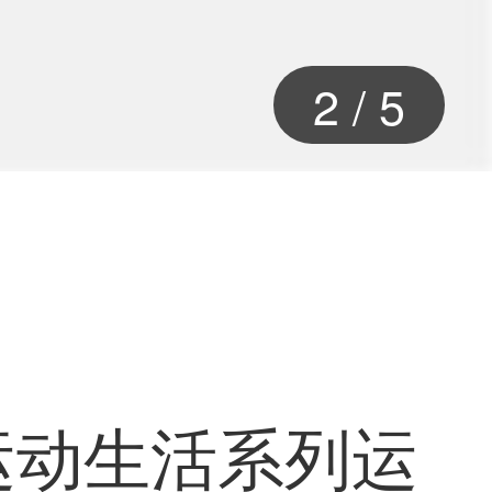
2
/
5
运动生活系列运