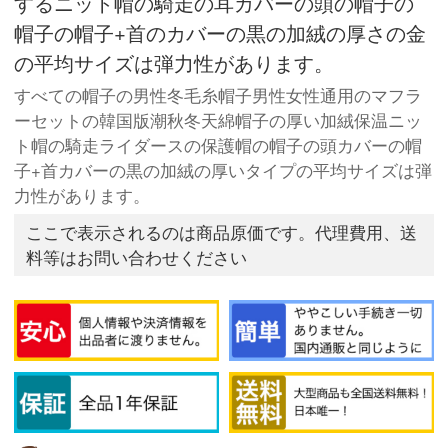
するニット帽の騎走の耳カバーの頭の帽子の
帽子の帽子+首のカバーの黒の加絨の厚さの金
の平均サイズは弾力性があります。
すべての帽子の男性冬毛糸帽子男性女性通用のマフラ
ーセットの韓国版潮秋冬天綿帽子の厚い加絨保温ニッ
ト帽の騎走ライダースの保護帽の帽子の頭カバーの帽
子+首カバーの黒の加絨の厚いタイプの平均サイズは弾
力性があります。
ここで表示されるのは商品原価です。代理費用、送
料等はお問い合わせください