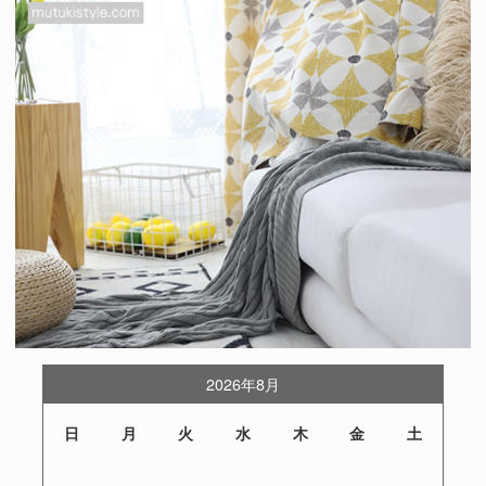
2026年8月
日
月
火
水
木
金
土