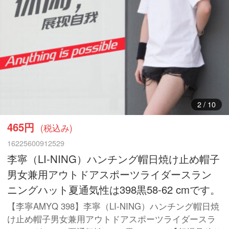
3
/
10
465円
(税込み)
16225600912529
李寧（LI-NING）ハンチング帽日焼け止め帽子
男女兼用アウトドアスポーツライダースラン
ニングハット夏通気性は398黒58-62 cmです。
【李寧AMYQ 398】李寧（LI-NING）ハンチング帽日焼
け止め帽子男女兼用アウトドアスポーツライダースラ