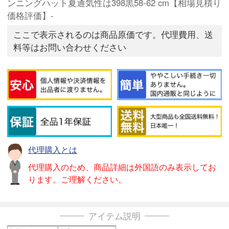
ンニングハット夏通気性は398黒58-62 cm【相場見積り
価格評価】-
ここで表示されるのは商品原価です。代理費用、送
料等はお問い合わせください
代理購入とは
代理購入のため、商品詳細は外国語のみ表示してお
ります。ご理解ください。
アイテム説明