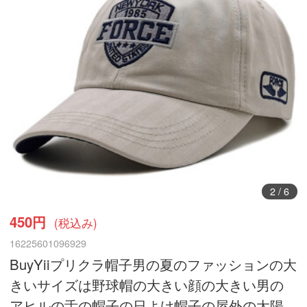
3
/
6
450円
(税込み)
16225601096929
BuyYiiプリクラ帽子男の夏のファッションの大
きいサイズは野球帽の大きい顔の大きい男の
アヒルの舌の帽子の日よけ帽子の屋外の太陽