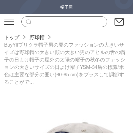
帽子屋
トップ
野球帽
BuyYiiプリクラ帽子男の夏のファッションの大きいサ
イズは野球帽の大きい顔の大きい男のアヒルの舌の帽
子の日よけ帽子の屋外の太陽の帽子の秋冬のファッシ
ョンの大きいサイズの日よけ帽子YSM-34盾の標識/米
色は主要な部分の囲い(60-65 cm)をプラスして調節す
ることがで...