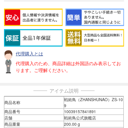
代理購入とは
代理購入のため、商品詳細は外国語のみ表示してお
ります。ご理解ください。
アイテム説明
戦術鳥（ZHANSHUNAO）ZS-10
商品名称
9
商品番号
10039157841891
店舗
戦術鳥公式旗艦店
商品重量
200.00 g