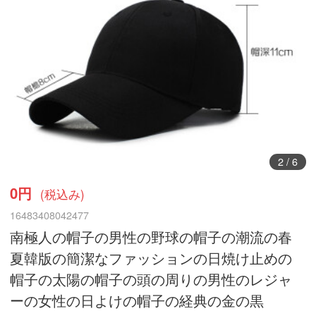
3
/
6
0円
(税込み)
16483408042477
南極人の帽子の男性の野球の帽子の潮流の春
夏韓版の簡潔なファッションの日焼け止めの
帽子の太陽の帽子の頭の周りの男性のレジャ
ーの女性の日よけの帽子の経典の金の黒