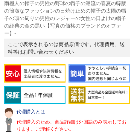
南極人の帽子の男性の野球の帽子の潮流の春夏の韓版
の簡潔なファッションの日焼け止めの帽子の太陽の帽
子の頭の周りの男性のレジャーの女性の日よけの帽子
の経典の金の黒い【写真の価格のブランドのオファ
ー】-
ここで表示されるのは商品原価です。代理費用、送
料等はお問い合わせください
代理購入とは
代理購入のため、商品詳細は外国語のみ表示してお
ります。ご理解ください。