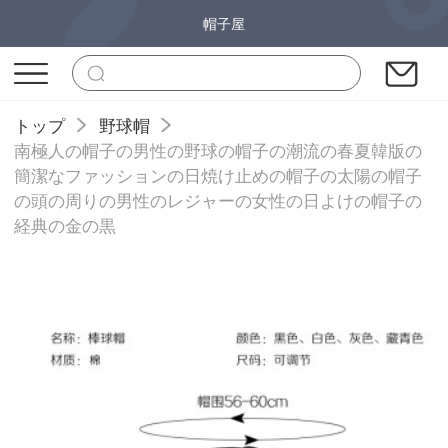
帽子屋
トップ
野球帽
南極人の帽子の男性の野球の帽子の潮流の春夏韓版の
簡潔なファッションの日焼け止めの帽子の太陽の帽子
の頭の周りの男性のレジャーの女性の日よけの帽子の
経典の金の黒