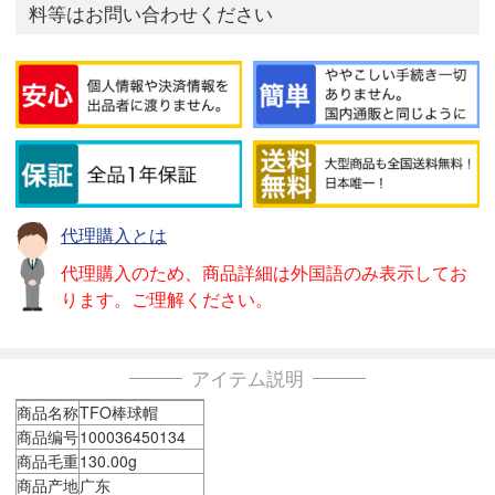
料等はお問い合わせください
代理購入とは
代理購入のため、商品詳細は外国語のみ表示してお
ります。ご理解ください。
アイテム説明
商品名称
TFO棒球帽
商品编号
100036450134
商品毛重
130.00g
商品产地
广东