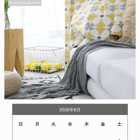
2026年8月
日
月
火
水
木
金
土